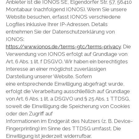
Anbieter ist die IONOS SE, Elgendorfer Str. 57, 56410
Montabaur (nachfolgend IONOS). Wenn Sie unsere
Website besuchen, erfasst IONOS verschiedene
Logfiles inklusive Ihrer IP-Adressen. Details
entnehmen Sie der Datenschutzerklärung von
IONOS:
https://www.ionos.de/terms-gtc/terms-privacy
. Die
Verwendung von IONOS erfolgt auf Grundlage von
Art. 6 Abs. 1 lit. f DSGVO. Wir haben ein berechtigtes
Interesse an einer möglichst zuverlässigen
Darstellung unserer Website. Sofern
eine entsprechende Einwilligung abgefragt wurde,
erfolgt die Verarbeitung ausschließlich auf Grundlage
von Art. 6 Abs. 1 lit. a DSGVO und § 25 Abs. 1 TTDSG,
soweit die Einwilligung die Speicherung von Cookies
oder den Zugriff auf
Informationen im Endgerät des Nutzers (z. B. Device-
Fingerprinting) im Sinne des TTDSG umfasst. Die
Einwilligung ist jederzeit widerrufbar.