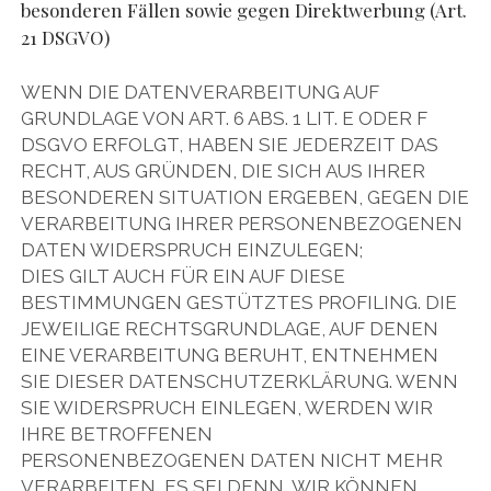
besonderen Fällen sowie gegen Direktwerbung (Art.
21 DSGVO)
WENN DIE DATENVERARBEITUNG AUF
GRUNDLAGE VON ART. 6 ABS. 1 LIT. E ODER F
DSGVO ERFOLGT, HABEN SIE JEDERZEIT DAS
RECHT, AUS GRÜNDEN, DIE SICH AUS IHRER
BESONDEREN SITUATION ERGEBEN, GEGEN DIE
VERARBEITUNG IHRER PERSONENBEZOGENEN
DATEN WIDERSPRUCH EINZULEGEN;
DIES GILT AUCH FÜR EIN AUF DIESE
BESTIMMUNGEN GESTÜTZTES PROFILING. DIE
JEWEILIGE RECHTSGRUNDLAGE, AUF DENEN
EINE VERARBEITUNG BERUHT, ENTNEHMEN
SIE DIESER DATENSCHUTZERKLÄRUNG. WENN
SIE WIDERSPRUCH EINLEGEN, WERDEN WIR
IHRE BETROFFENEN
PERSONENBEZOGENEN DATEN NICHT MEHR
VERARBEITEN, ES SEI DENN, WIR KÖNNEN