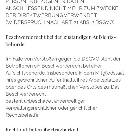
PERSONENBEZOGENEN DATEN
ANSCHLIESSEND NICHT MEHR ZUM ZWECKE
DER DIREKTWERBUNG VERWENDET
(WIDERSPRUCH NACH ART. 21 ABS. 2 DSGVO).
Beschwerde­recht bei der zuständigen Aufsichts­
behörde
Im Falle von Verstößen gegen die DSGVO steht den
Betroffenen ein Beschwerderecht bei einer
Aufsichtsbehörde, insbesondere in dem Mitgliedstaat
ihres gewöhnlichen Aufenthalts, ihres Arbeitsplatzes
oder des Orts des mutmaßlichen Verstoßes zu. Das
Beschwerderecht
besteht unbeschadet anderweitiger
verwaltungsrechtlicher oder gerichtlicher
Rechtsbehelfe.
Recht auf Daten­übertrag­barkeit