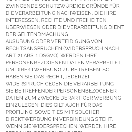
ZWINGENDE SCHUTZWÜRDIGE GRÜNDE FÜR
DIE VERARBEITUNG NACHWEISEN, DIE IHRE
INTERESSEN, RECHTE UND FREIHEITEN
ÜBERWIEGEN ODER DIE VERARBEITUNG DIENT
DER GELTENDMACHUNG,
AUSÜBUNG ODER VERTEIDIGUNG VON
RECHTSANSPRÜCHEN (WIDERSPRUCH NACH
ART. 21 ABS. 1 DSGVO). WERDEN IHRE
PERSONENBEZOGENEN DATEN VERARBEITET,
UM DIREKTWERBUNG ZU BETREIBEN, SO
HABEN SIE DAS RECHT, JEDERZEIT
WIDERSPRUCH GEGEN DIE VERARBEITUNG
SIE BETREFFENDER PERSONENBEZOGENER
DATEN ZUM ZWECKE DERARTIGER WERBUNG
EINZULEGEN; DIES GILT AUCH FÜR DAS
PROFILING, SOWEIT ES MIT SOLCHER
DIREKTWERBUNG IN VERBINDUNG STEHT.
WENN SIE WIDERSPRECHEN, WERDEN IHRE